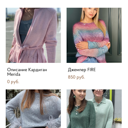
Описание Кардиган
Джемпер FIRE
Merida
850 pуб.
0 pуб.