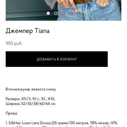
Джемпер Tiana
900 pуб.
ДОБАВИТЬ В КОРЗИНУ
Втачной рукав, вяжется снизу.
Размеры: XS/S; M; L; XL; XXL
Ширина: 52/55/58/60/64 см.
Пряжа:
1. SilkHair Lusso Lana Grossa (25 грамм/210 метров, 78% мохер, 14%