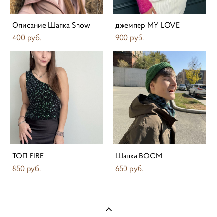
Описание Шапка Snow
джемпер MY LOVE
400 pуб.
900 pуб.
ТОП FIRE
Шапка BOOM
850 pуб.
650 pуб.