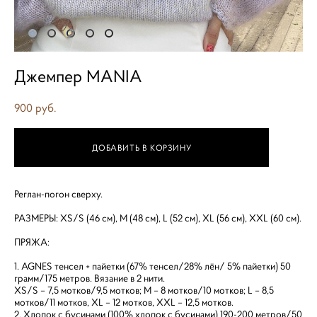
Джемпер MANIA
900 pуб.
ДОБАВИТЬ В КОРЗИНУ
Реглан-погон сверху.
РАЗМЕРЫ: XS/S (46 см), M (48 см), L (52 см), XL (56 см), XXL (60 см).
ПРЯЖА:
1. AGNES тенсел + пайетки (67% тенсел/28% лён/ 5% пайетки) 50
грамм/175 метров. Вязание в 2 нити.
XS/S – 7,5 мотков/9,5 мотков; М – 8 мотков/10 мотков; L – 8,5
мотков/11 мотков, XL – 12 мотков, XXL – 12,5 мотков.
2. Хлопок с бусинами (100% хлопок с бусинами) 190-200 метров/50