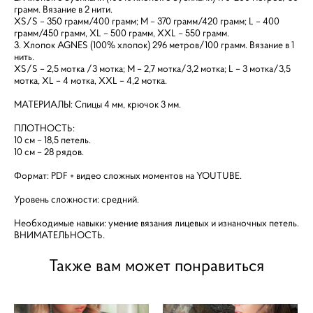
грамм. Вязание в 2 нити.
XS/S – 350 грамм/400 грамм; М – 370 грамм/420 грамм; L – 400
грамм/450 грамм, XL – 500 грамм, XXL – 550 грамм.
3. Хлопок AGNES (100% хлопок) 296 метров/100 грамм. Вязание в 1
нить.
XS/S – 2,5 мотка /3 мотка; М – 2,7 мотка/3,2 мотка; L – 3 мотка/3,5
мотка, XL – 4 мотка, XXL – 4,2 мотка.
МАТЕРИАЛЫ: Спицы 4 мм, крючок 3 мм.
ПЛОТНОСТЬ:
10 см – 18,5 петель.
10 см – 28 рядов.
Формат: PDF + видео сложных моментов на YOUTUBE.
Уровень сложности: средний.
Необходимые навыки: умение вязания лицевых и изнаночных петель.
ВНИМАТЕЛЬНОСТЬ.
Также вам может понравиться